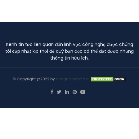
Kênh tin tức liên quan đến lĩnh vực công nghệ được chúng
tôi cập nhật kịp thời để quý bạn đọc có thể đạt được những
thông tin hữu ích.
© Copyright @2022 by
congnghexyz.net