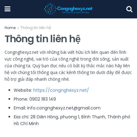
Home
Thông tin liên hệ
Thông tin liên hệ
Congnghexyz.net với những bài viết hữu ích liên quan đến lĩnh
vực công nghệ, vai trò của công nghệ trong đời sống, sản xuất
của chúng ta. Quý bạn đọc nếu có bất kỳ thắc mắc nào hãy liên
hệ với chúng tôi thông qua các kênh thông tin dưới đây để được
hỗ trợ giải đáp nhanh chóng nhé.
Website:
https://congnghexyz.net/
Phone:
0902 183 149
Email:
info.congnghexyz.net@gmail.com
Địa chỉ:
28 Diên Hồng, phường 1, Bình Thạnh, Thành phố
Hồ Chí Minh