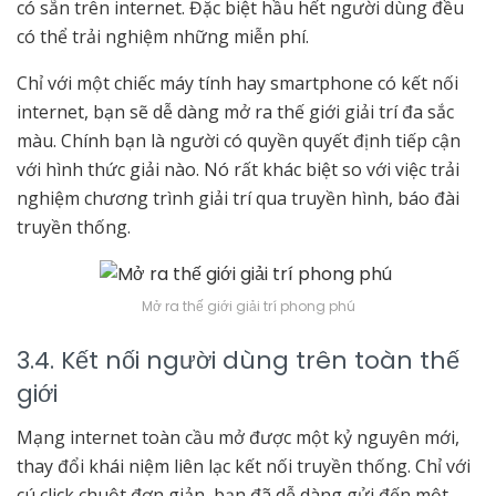
có sẵn trên internet. Đặc biệt hầu hết người dùng đều
có thể trải nghiệm những miễn phí.
Chỉ với một chiếc máy tính hay smartphone có kết nối
internet, bạn sẽ dễ dàng mở ra thế giới giải trí đa sắc
màu. Chính bạn là người có quyền quyết định tiếp cận
với hình thức giải nào. Nó rất khác biệt so với việc trải
nghiệm chương trình giải trí qua truyền hình, báo đài
truyền thống.
Mở ra thế giới giải trí phong phú
3.4. Kết nối người dùng trên toàn thế
giới
Mạng internet toàn cầu mở được một kỷ nguyên mới,
thay đổi khái niệm liên lạc kết nối truyền thống. Chỉ với
cú click chuột đơn giản, bạn đã dễ dàng gửi đến một