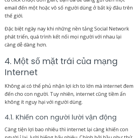
email đến một hoặc vô số người dùng ở bất kỳ đâu trên
thế giới.
Đặc biệt ngày nay khi những nền tảng Social Network
phát triển, quá trình kết nối mọi người với nhau lại
càng dễ dàng hơn.
4. Một số mặt trái của mạng
Internet
Không ai có thể phủ nhận lợi ích to lớn mà internet đem
đến cho con người. Tuy nhiên, internet cũng tiềm ẩn
không ít nguy hại với người dùng.
4.1. Khiến con người lười vận động
Càng tiện lợi bao nhiêu thì internet lại càng khiến con
người ỉ lại, lười biếng bấy nhiêu. Chính bởi hầu như thứ