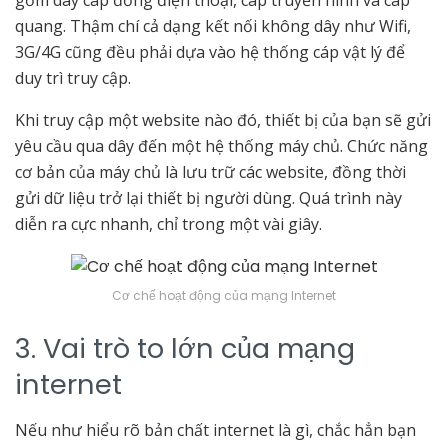
gồm dây cáp đồng điện thoại, cáp truyền hình và cáp
quang. Thậm chí cả dạng kết nối không dây như Wifi,
3G/4G cũng đều phải dựa vào hệ thống cáp vật lý để
duy trì truy cập.
Khi truy cập một website nào đó, thiết bị của bạn sẽ gửi
yêu cầu qua dây đến một hệ thống máy chủ. Chức năng
cơ bản của máy chủ là lưu trữ các website, đồng thời
gửi dữ liệu trở lại thiết bị người dùng. Quá trình này
diễn ra cực nhanh, chỉ trong một vài giây.
Cơ chế hoạt động của mạng Internet
3. Vai trò to lớn của mạng
internet
Nếu như hiểu rõ bản chất internet là gì, chắc hẳn bạn