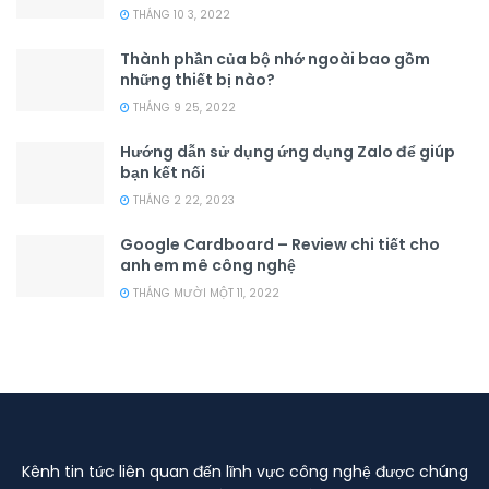
THÁNG 10 3, 2022
Thành phần của bộ nhớ ngoài bao gồm
những thiết bị nào?
THÁNG 9 25, 2022
Hướng dẫn sử dụng ứng dụng Zalo để giúp
bạn kết nối
THÁNG 2 22, 2023
Google Cardboard – Review chi tiết cho
anh em mê công nghệ
THÁNG MƯỜI MỘT 11, 2022
Kênh tin tức liên quan đến lĩnh vực công nghệ được chúng