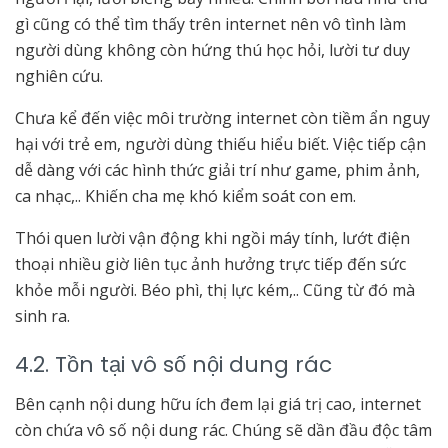
gì cũng có thể tìm thấy trên internet nên vô tình làm
người dùng không còn hứng thú học hỏi, lười tư duy
nghiên cứu.
Chưa kể đến việc môi trường internet còn tiềm ẩn nguy
hại với trẻ em, người dùng thiếu hiểu biết. Việc tiếp cận
dễ dàng với các hình thức giải trí như game, phim ảnh,
ca nhạc,.. Khiến cha mẹ khó kiểm soát con em.
Thói quen lười vận động khi ngồi máy tính, lướt điện
thoại nhiều giờ liên tục ảnh hưởng trực tiếp đến sức
khỏe mỗi người. Béo phì, thị lực kém,.. Cũng từ đó mà
sinh ra.
4.2. Tồn tại vô số nội dung rác
Bên cạnh nội dung hữu ích đem lại giá trị cao, internet
còn chứa vô số nội dung rác. Chúng sẽ dần đầu độc tâm