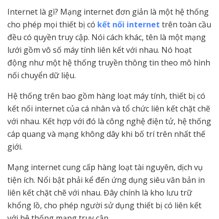
Internet là gì? Mạng internet đơn giản là một hệ thống
cho phép mọi thiết bị có
kết nối internet
trên toàn cầu
đều có quyền truy cập. Nói cách khác, tên là một mạng
lưới gồm vô số máy tính liên kết với nhau. Nó hoạt
động như một hệ thống truyền thông tin theo mô hình
nối chuyển dữ liệu.
Hệ thống trên bao gồm hàng loạt máy tính, thiết bị có
kết nối internet của cá nhân và tổ chức liên kết chặt chẽ
với nhau. Kết hợp với đó là công nghệ điện tử, hệ thống
cáp quang và mạng không dây khi bố trí trên nhất thế
giới.
Mạng internet cung cấp hàng loạt tài nguyên, dịch vụ
tiện ích. Nổi bật phải kể đến ứng dụng siêu văn bản in
liên kết chặt chẽ với nhau. Đây chính là kho lưu trữ
khổng lồ, cho phép người sử dụng thiết bị có liên kết
với hệ thống mạng truy cập.