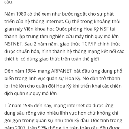
cầu.
Năm 1980 có thể xem như bước ngoặt cho sự phát
triển của hệ thống internet. Cụ thể trong khoảng thời
gian này Viện khoa học Quốc phòng Hoa Kỳ NSF tại
thành lập trung tâm nghiên cứu máy tính quy mô lớn
NSFNET. Sau 2 năm năm, giao thức TCP/IP chính thức
được chuẩn hóa, hình thành hệ thống mạng kết nối các
thiết bị có dùng giao thức trên toàn thế giới.
Đến năm 1984, mạng ARPANET bắt đầu ứng dụng phổ
biến trong lĩnh vực quân sự Hoa Kỳ. Nó dần trở thành
lợi thế lớn cho quân đội Hoa Kỳ khi triển khai các chiến
dịch quân sự quy mô lớn.
Từ năm 1995 đến nay, mạng internet đã được ứng
dụng sâu rộng vào nhiều lĩnh vực hơn chứ không chỉ
gói gọn trong quân sự như thời kỳ đầu. Ước tính trong
năm 2007, trên 97% thông tin trên toàn cầu đều được