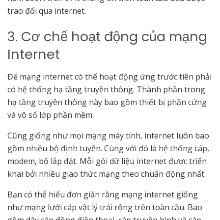
trao đổi qua internet.
3. Cơ chế hoạt động của mạng
Internet
Để mạng internet có thể hoạt động ứng trước tiên phải
có hệ thống hạ tầng truyền thông. Thành phần trong
hạ tầng truyền thông này bao gồm thiết bị phần cứng
và vô số lớp phần mềm.
Cũng giống như mọi mạng máy tính, internet luôn bao
gồm nhiều bộ định tuyến. Cùng với đó là hệ thống cáp,
modem, bộ lắp đặt. Mỗi gói dữ liệu internet được triển
khai bởi nhiều giao thức mạng theo chuẩn động nhất.
Bạn có thể hiểu đơn giản rằng mạng internet giống
như mạng lưới cáp vật lý trải rộng trên toàn cầu. Bao