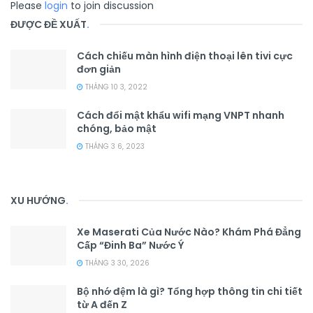
Please
login
to join discussion
ĐƯỢC ĐỀ XUẤT
.
Cách chiếu màn hình điện thoại lên tivi cực
đơn giản
THÁNG 10 3, 2022
Cách đổi mật khẩu wifi mạng VNPT nhanh
chóng, bảo mật
THÁNG 3 6, 2023
XU HƯỚNG
.
Xe Maserati Của Nước Nào? Khám Phá Đẳng
Cấp “Đinh Ba” Nước Ý
THÁNG 3 30, 2026
Bộ nhớ đệm là gì? Tổng hợp thông tin chi tiết
từ A đến Z