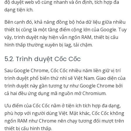
độ duyệt web vô cùng nhanh và ổn định, tích hợp đa
dạng tiện ích.
Bên cạnh đó, khả năng đồng bộ hóa dữ liệu giữa nhiều
thiết bị cũng là một tầng điểm cộng lớn của Google. Tuy
vậy, trình duyệt này hiện vẫn ngốn RAM, thiết bị cấu
hình thấp thường xuyên bị lag, tải chậm.
5.2. Trình duyệt Cốc Cốc
Sau Google Chrome, Cốc Cốc nhiều năm liền giữ vị trí
trình duyệt phổ biến thứ nhì sẽ Việt Nam. Giao diện của
trình duyệt này gần tương tự như Google Chrome bởi
cả hai đều ứng dụng mã nguồn mở Chromium.
Ưu điểm của Cốc Cốc nằm ở tiện ích tích hợp đa dạng,
phù hợp với người dùng Việt. Mặt khác, Cốc Cốc không
ngốn RAM như Chrome nên chạy tương đối mượt trên
thiết bị cấu hình thấp.