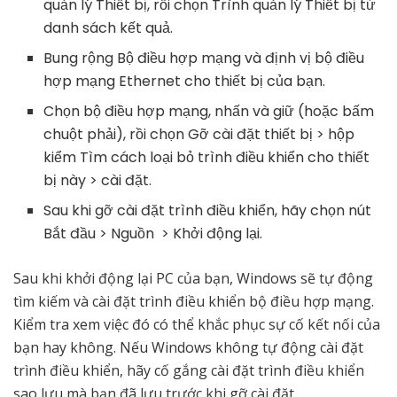
quản lý Thiết bị, rồi chọn Trình quản lý Thiết bị từ
danh sách kết quả.
Bung rộng Bộ điều hợp mạng và định vị bộ điều
hợp mạng Ethernet cho thiết bị của bạn.
Chọn bộ điều hợp mạng, nhấn và giữ (hoặc bấm
chuột phải), rồi chọn Gỡ cài đặt thiết bị > hộp
kiểm Tìm cách loại bỏ trình điều khiển cho thiết
bị này > cài đặt.
Sau khi gỡ cài đặt trình điều khiển, hãy chọn nút
Bắt đầu > Nguồn > Khởi động lại.
Sau khi khởi động lại PC của bạn, Windows sẽ tự động
tìm kiếm và cài đặt trình điều khiển bộ điều hợp mạng.
Kiểm tra xem việc đó có thể khắc phục sự cố kết nối của
bạn hay không. Nếu Windows không tự động cài đặt
trình điều khiển, hãy cố gắng cài đặt trình điều khiển
sao lưu mà bạn đã lưu trước khi gỡ cài đặt.