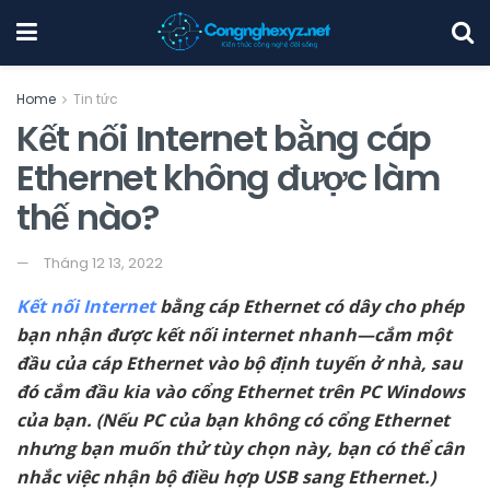
Home
Tin tức
Kết nối Internet bằng cáp
Ethernet không được làm
thế nào?
Tháng 12 13, 2022
Kết nối Internet
bằng cáp Ethernet có dây cho phép
bạn nhận được kết nối internet nhanh—cắm một
đầu của cáp Ethernet vào bộ định tuyến ở nhà, sau
đó cắm đầu kia vào cổng Ethernet trên PC Windows
của bạn. (Nếu PC của bạn không có cổng Ethernet
nhưng bạn muốn thử tùy chọn này, bạn có thể cân
nhắc việc nhận bộ điều hợp USB sang Ethernet.)