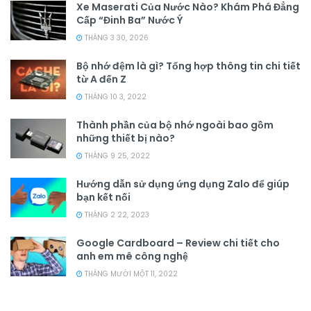
Xe Maserati Của Nước Nào? Khám Phá Đẳng
Cấp “Đinh Ba” Nước Ý
THÁNG 3 30, 2026
Bộ nhớ đệm là gì? Tổng hợp thông tin chi tiết
từ A đến Z
THÁNG 10 3, 2022
Thành phần của bộ nhớ ngoài bao gồm
những thiết bị nào?
THÁNG 9 25, 2022
Hướng dẫn sử dụng ứng dụng Zalo để giúp
bạn kết nối
THÁNG 2 22, 2023
Google Cardboard – Review chi tiết cho
anh em mê công nghệ
THÁNG MƯỜI MỘT 11, 2022