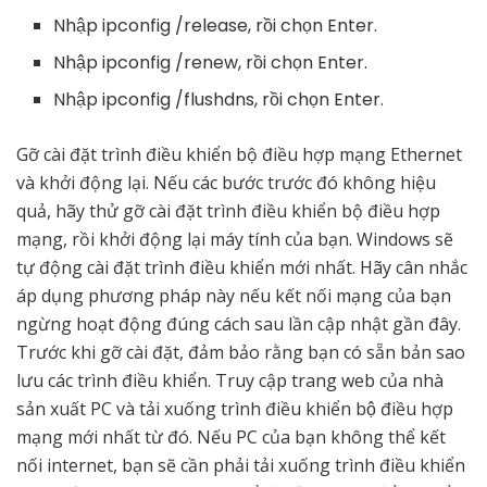
Nhập ipconfig /release, rồi chọn Enter.
Nhập ipconfig /renew, rồi chọn Enter.
Nhập ipconfig /flushdns, rồi chọn Enter.
Gỡ cài đặt trình điều khiển bộ điều hợp mạng Ethernet
và khởi động lại. Nếu các bước trước đó không hiệu
quả, hãy thử gỡ cài đặt trình điều khiển bộ điều hợp
mạng, rồi khởi động lại máy tính của bạn. Windows sẽ
tự động cài đặt trình điều khiển mới nhất. Hãy cân nhắc
áp dụng phương pháp này nếu kết nối mạng của bạn
ngừng hoạt động đúng cách sau lần cập nhật gần đây.
Trước khi gỡ cài đặt, đảm bảo rằng bạn có sẵn bản sao
lưu các trình điều khiển. Truy cập trang web của nhà
sản xuất PC và tải xuống trình điều khiển bộ điều hợp
mạng mới nhất từ đó. Nếu PC của bạn không thể kết
nối internet, bạn sẽ cần phải tải xuống trình điều khiển