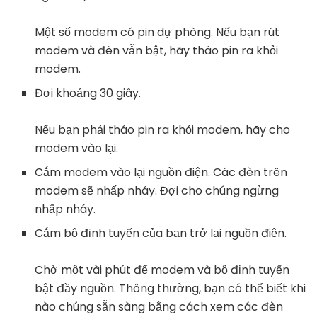
Một số modem có pin dự phòng. Nếu bạn rút
modem và đèn vẫn bật, hãy tháo pin ra khỏi
modem.
Đợi khoảng 30 giây.
Nếu bạn phải tháo pin ra khỏi modem, hãy cho
modem vào lại.
Cắm modem vào lại nguồn điện. Các đèn trên
modem sẽ nhấp nháy. Đợi cho chúng ngừng
nhấp nháy.
Cắm bộ định tuyến của bạn trở lại nguồn điện.
Chờ một vài phút để modem và bộ định tuyến
bật đầy nguồn. Thông thường, bạn có thể biết khi
nào chúng sẵn sàng bằng cách xem các đèn