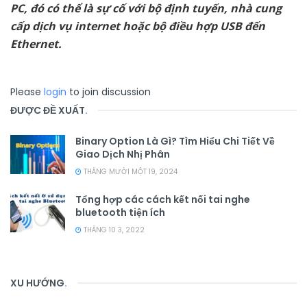
PC, đó có thể là sự cố với bộ định tuyến, nhà cung
cấp dịch vụ internet hoặc bộ điều hợp USB đến
Ethernet.
Please
login
to join discussion
ĐƯỢC ĐỀ XUẤT
.
Binary Option Là Gì? Tìm Hiểu Chi Tiết Về
Giao Dịch Nhị Phân
THÁNG MƯỜI MỘT 19, 2024
Tổng hợp các cách kết nối tai nghe
bluetooth tiện ích
THÁNG 10 3, 2022
XU HƯỚNG
.