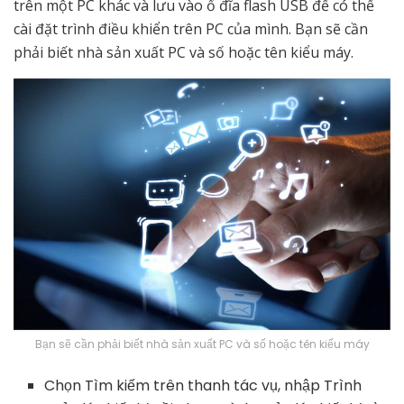
trên một PC khác và lưu vào ổ đĩa flash USB để có thể
cài đặt trình điều khiển trên PC của mình. Bạn sẽ cần
phải biết nhà sản xuất PC và số hoặc tên kiểu máy.
Bạn sẽ cần phải biết nhà sản xuất PC và số hoặc tên kiểu máy
Chọn Tìm kiếm trên thanh tác vụ, nhập Trình