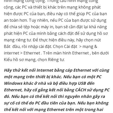
hình mạng công cộng. Trong cấu hình mạng công
cộng, các PC và thiết bị khác trên mạng không phát
hiện được PC của bạn, điều này có thể giúp PC của bạn
an toàn hơn. Tuy nhiên, nếu PC của bạn được sử dụng
để chia sẻ tệp hoặc máy in, bạn sẽ cần đặt lại khả năng
phát hiện PC của mình bằng cách đặt để sử dụng hồ sơ
mạng riêng tư. Để thực hiện điều này, hãy chọn nút
Bắt đầu, rồi nhập cài đặt. Chọn Cài đặt > mạng &
internet > Ethernet . Trên màn hình Ethernet , bên dưới
Kiểu hồ sơ mạng, chọn Riêng tư.
Hãy thử kết nối Internet bằng cáp Ethernet với cùng
một mạng trên thiết bị khác. Nếu bạn có một PC
Windows khác ở nhà và bộ điều hợp USB đến
Ethernet, hãy cố gắng kết nối bằng CÁCH sử dụng PC
đó. Nếu bạn có thể kết nối thì nguyên nhân gây ra
sự cố có thể do PC đầu tiên của bạn. Nếu bạn không
thể kết nối với mạng Ethernet trên một trong hai