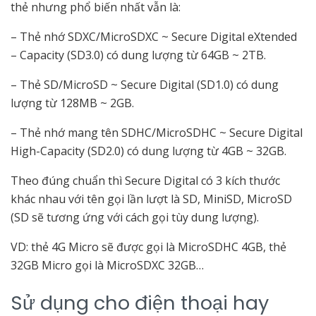
thẻ nhưng phổ biến nhất vẫn là:
– Thẻ nhớ SDXC/MicroSDXC ~ Secure Digital eXtended
– Capacity (SD3.0) có dung lượng từ 64GB ~ 2TB.
– Thẻ SD/MicroSD ~ Secure Digital (SD1.0) có dung
lượng từ 128MB ~ 2GB.
– Thẻ nhớ mang tên SDHC/MicroSDHC ~ Secure Digital
High-Capacity (SD2.0) có dung lượng từ 4GB ~ 32GB.
Theo đúng chuẩn thì Secure Digital có 3 kích thước
khác nhau với tên gọi lần lượt là SD, MiniSD, MicroSD
(SD sẽ tương ứng với cách gọi tùy dung lượng).
VD: thẻ 4G Micro sẽ được gọi là MicroSDHC 4GB, thẻ
32GB Micro gọi là MicroSDXC 32GB…
Sử dụng cho điện thoại hay