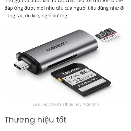
nhỏ gọn và được làm từ các chất liệu tốt thì mới có thể
đáp ứng được mọi nhu cầu của người tiêu dùng như đi
công tác, du lịch, nghỉ dưỡng…
Sử dụng cho điện thoại hay máy tính
Thương hiệu tốt