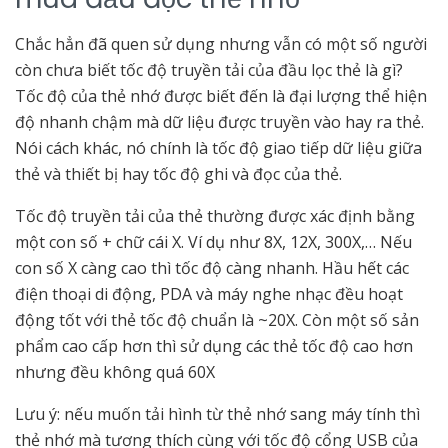
Chắc hẳn đã quen sử dụng nhưng vẫn có một số người
còn chưa biết tốc độ truyền tải của đầu lọc thẻ là gì?
Tốc độ của thẻ nhớ được biết đến là đại lượng thể hiện
độ nhanh chậm mà dữ liệu được truyền vào hay ra thẻ.
Nói cách khác, nó chính là tốc độ giao tiếp dữ liệu giữa
thẻ và thiết bị hay tốc độ ghi và đọc của thẻ.
Tốc độ truyền tải của thẻ thường được xác định bằng
một con số + chữ cái X. Ví dụ như 8X, 12X, 300X,… Nếu
con số X càng cao thì tốc độ càng nhanh. Hầu hết các
điện thoại di động, PDA và máy nghe nhạc đều hoạt
động tốt với thẻ tốc độ chuẩn là ~20X. Còn một số sản
phẩm cao cấp hơn thì sử dụng các thẻ tốc độ cao hơn
nhưng đều không quá 60X
Lưu ý: nếu muốn tải hình từ thẻ nhớ sang máy tính thì
thẻ nhớ mà tương thích cùng với tốc độ cổng USB của