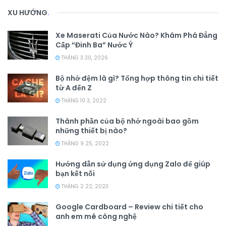
XU HƯỚNG
.
Xe Maserati Của Nước Nào? Khám Phá Đẳng
Cấp “Đinh Ba” Nước Ý
THÁNG 3 30, 2026
Bộ nhớ đệm là gì? Tổng hợp thông tin chi tiết
từ A đến Z
THÁNG 10 3, 2022
Thành phần của bộ nhớ ngoài bao gồm
những thiết bị nào?
THÁNG 9 25, 2022
Hướng dẫn sử dụng ứng dụng Zalo để giúp
bạn kết nối
THÁNG 2 22, 2023
Google Cardboard – Review chi tiết cho
anh em mê công nghệ