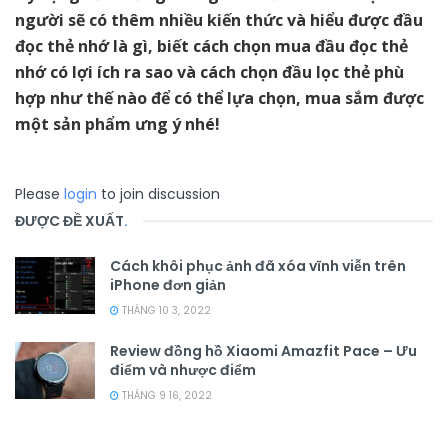
người sẽ có thêm nhiều kiến thức và hiểu được đầu
đọc thẻ nhớ là gì, biết cách chọn mua đầu đọc thẻ
nhớ có lợi ích ra sao và cách chọn đầu lọc thẻ phù
hợp như thế nào để có thể lựa chọn, mua sắm được
một sản phẩm ưng ý nhé!
Please
login
to join discussion
ĐƯỢC ĐỀ XUẤT
.
Cách khôi phục ảnh đã xóa vĩnh viễn trên
iPhone đơn giản
THÁNG 10 3, 2022
Review đồng hồ Xiaomi Amazfit Pace – Ưu
điểm và nhược điểm
THÁNG 9 16, 2022