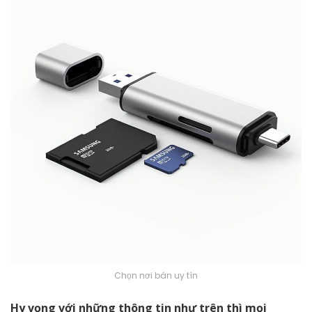
Chọn nơi bán uy tín
Hy vọng với những thông tin như trên thì mọi