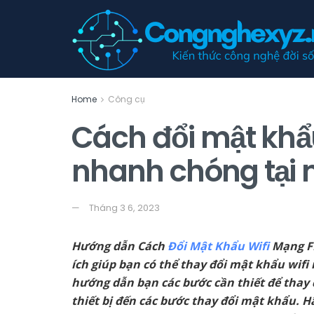
Home
Công cụ
Cách đổi mật khẩ
nhanh chóng tại 
Tháng 3 6, 2023
Hướng dẫn Cách
Đổi Mật Khẩu Wifi
Mạng FP
ích giúp bạn có thể thay đổi mật khẩu wifi
hướng dẫn bạn các bước cần thiết để thay 
thiết bị đến các bước thay đổi mật khẩu. Hã