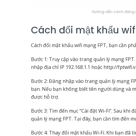
Hướng dẫn cách đăng n
Cách đổi mật khẩu wif
Cách đổi mật khẩu wifi mạng FPT, bạn cần phả
Bước 1: Truy cập vào trang quản lý mạng FPT.
nhập địa chỉ IP 192.168.1.1 hoặc http://fptwifi.
Bước 2: Đăng nhập vào trang quản lý mạng FP
bạn. Nếu bạn không biết tên người dùng và mậ
được hỗ trợ.
Bước 3: Tìm đến mục “Cài đặt Wi-Fi”. Sau khi
quản lý mạng FPT. Tại đây, bạn cần tìm đến mục
Bước 4: Thay đổi mật khẩu Wi-Fi. Khi bạn đã t