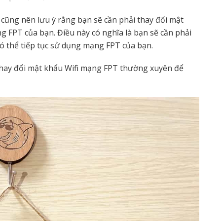
 cũng nên lưu ý rằng bạn sẽ cần phải thay đổi mật
ng FPT của bạn. Điều này có nghĩa là bạn sẽ cần phải
 có thể tiếp tục sử dụng mạng FPT của bạn.
thay đổi mật khẩu Wifi mạng FPT thường xuyên để