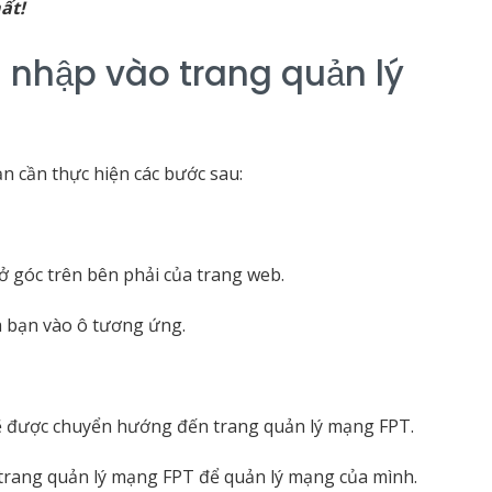
ất!
nhập vào trang quản lý
n cần thực hiện các bước sau:
 góc trên bên phải của trang web.
a bạn vào ô tương ứng.
ẽ được chuyển hướng đến trang quản lý mạng FPT.
 trang quản lý mạng FPT để quản lý mạng của mình.