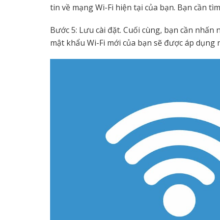
tin về mạng Wi-Fi hiện tại của bạn. Bạn cần t
Bước 5: Lưu cài đặt. Cuối cùng, bạn cần nhấn nú
mật khẩu Wi-Fi mới của bạn sẽ được áp dụng n