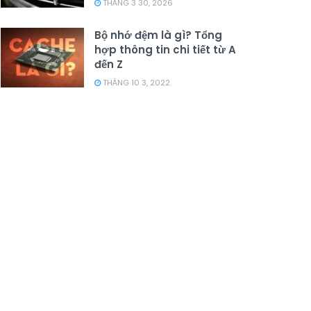
THÁNG 3 30, 2026
Bộ nhớ đệm là gì? Tổng
hợp thông tin chi tiết từ A
đến Z
THÁNG 10 3, 2022