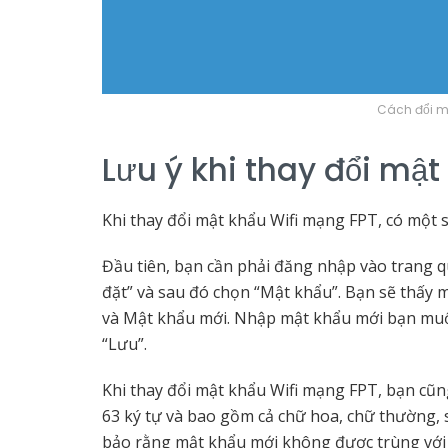
Cách đổi mậ
Lưu ý khi thay đổi mậ
Khi thay đổi mật khẩu Wifi mạng FPT, có một 
Đầu tiên, bạn cần phải đăng nhập vào trang q
đặt” và sau đó chọn “Mật khẩu”. Bạn sẽ thấy m
và Mật khẩu mới. Nhập mật khẩu mới bạn muố
“Lưu”.
Khi thay đổi mật khẩu Wifi mạng FPT, bạn cũn
63 ký tự và bao gồm cả chữ hoa, chữ thường, s
bảo rằng mật khẩu mới không được trùng với