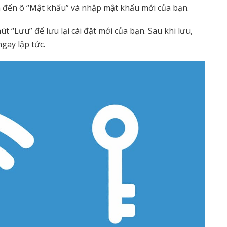
ìm đến ô “Mật khẩu” và nhập mật khẩu mới của bạn.
t “Lưu” để lưu lại cài đặt mới của bạn. Sau khi lưu,
gay lập tức.