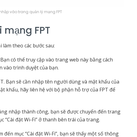
hập vào trang quản lý mạng FPT
i mạng FPT
i làm theo các bước sau:
 Bạn có thể truy cập vào trang web này bằng cách
vn vào trình duyệt của bạn.
T. Bạn sẽ cần nhập tên người dùng và mật khẩu của
t khẩu, hãy liên hệ với bộ phận hỗ trợ của FPT để
 đăng nhập thành công, bạn sẽ được chuyển đến trang
 “Cài đặt Wi-Fi” ở thanh bên trái của trang.
ìm đến mục “Cài đặt Wi-Fi”, bạn sẽ thấy một số thông