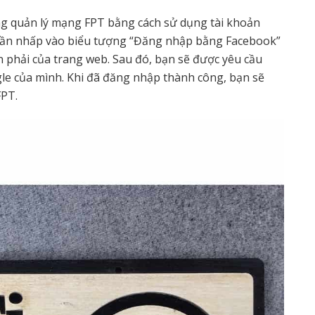
ng quản lý mạng FPT bằng cách sử dụng tài khoản
 cần nhấp vào biểu tượng “Đăng nhập bằng Facebook”
 phải của trang web. Sau đó, bạn sẽ được yêu cầu
e của mình. Khi đã đăng nhập thành công, bạn sẽ
FPT.