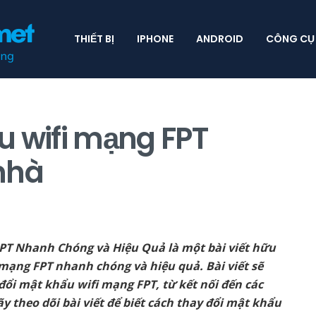
THIẾT BỊ
IPHONE
ANDROID
CÔNG CỤ
u wifi mạng FPT
nhà
T Nhanh Chóng và Hiệu Quả là một bài viết hữu
 mạng FPT nhanh chóng và hiệu quả. Bài viết sẽ
đổi mật khẩu wifi mạng FPT, từ kết nối đến các
y theo dõi bài viết để biết cách thay đổi mật khẩu