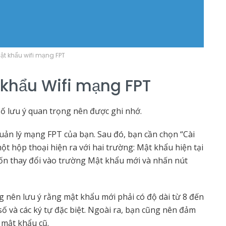
t khẩu wifi mạng FPT
t khẩu Wifi mạng FPT
số lưu ý quan trọng nên được ghi nhớ.
uản lý mạng FPT của bạn. Sau đó, bạn cần chọn “Cài
ột hộp thoại hiện ra với hai trường: Mật khẩu hiện tại
n thay đổi vào trường Mật khẩu mới và nhấn nút
g nên lưu ý rằng mật khẩu mới phải có độ dài từ 8 đến
ố và các ký tự đặc biệt. Ngoài ra, bạn cũng nên đảm
 mật khẩu cũ.