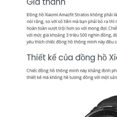
Giá thành
Đồng hồ Xiaomi Amazfit Stratos
không phải là
nói rằng, so với số tiền mà bạn phải bỏ ra th
hoàn toàn vượt trội hơn so với mong đợi. Chi
với mức giá khoảng 3 triệu 500 nghìn đồng, đâ
yêu thích chiếc đồng hồ thông minh này đều c
Thiết kế của
đồng hồ Xi
Chiếc đồng hồ thông minh này khẳng định ph
thiết kế mà không hề tương đồng với một sản