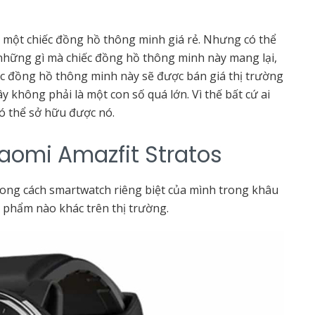
 một chiếc đồng hồ thông minh giá rẻ. Nhưng có thể
ì những gì mà chiếc đồng hồ thông minh này mang lại,
ếc đồng hồ thông minh này sẽ được bán giá thị trường
y không phải là một con số quá lớn. Vì thế bất cứ ai
ó thể sở hữu được nó.
aomi Amazfit Stratos
ong cách smartwatch riêng biệt của mình trong khâu
 phẩm nào khác trên thị trường.