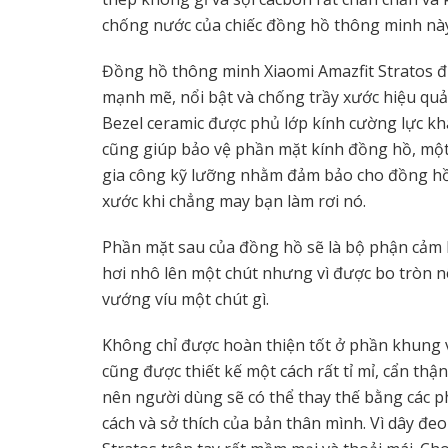
chống nước của chiếc đồng hồ thông minh này đ
Đồng hồ thông minh Xiaomi Amazfit Stratos đ
mạnh mẽ, nổi bật và chống trầy xước hiệu quả
Bezel ceramic được phủ lớp kính cường lực k
cũng giúp bảo vệ phần mặt kính đồng hồ, một
gia công kỹ lưỡng nhằm đảm bảo cho đồng hồ 
xước khi chẳng may bạn làm rơi nó.
Phần mặt sau của đồng hồ sẽ là bộ phận cảm b
hơi nhô lên một chút nhưng vì được bo tròn n
vướng víu một chút gì.
Không chỉ được hoàn thiện tốt ở phần khung
cũng được thiết kế một cách rất tỉ mỉ, cẩn thậ
nên người dùng sẽ có thể thay thế bằng các 
cách và sở thích của bản thân mình. Vì dây đeo