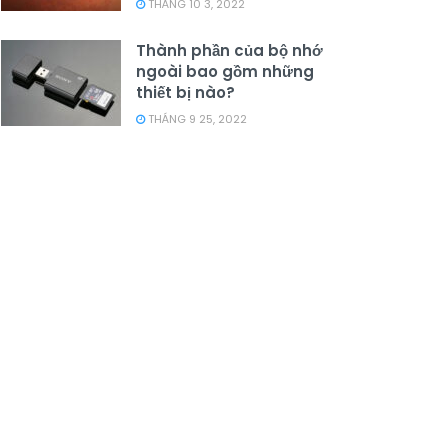
THÁNG 10 3, 2022
Thành phần của bộ nhớ
ngoài bao gồm những
thiết bị nào?
THÁNG 9 25, 2022