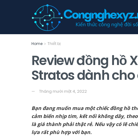
Home
Thiết bị
Review đồng hồ X
Stratos dành cho
Tháng mười một 4, 2022
Bạn đang muốn mua một chiếc đồng hồ thô
cảm biến nhịp tim, kết nối không dây, theo
là giá thành phải thật rẻ. Nếu vậy có lẽ ch
lựa rất phù hợp với bạn.