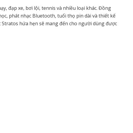
ạy, đạp xe, bơi lội, tennis và nhiều loại khác. Đồng
ọc, phát nhạc Bluetooth, tuổi thọ pin dài và thiết kế
 Stratos
hứa hẹn sẽ mang đến cho người dùng được