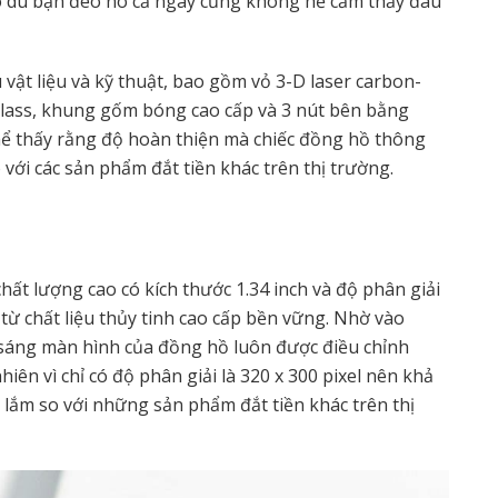
ho dù bạn đeo nó cả ngày cũng không hề cảm thấy đau
 vật liệu và kỹ thuật, bao gồm vỏ 3-D laser carbon-
 Glass, khung gốm bóng cao cấp và 3 nút bên bằng
hể thấy rằng độ hoàn thiện mà chiếc đồng hồ thông
với các sản phẩm đắt tiền khác trên thị trường.
ất lượng cao có kích thước 1.34 inch và độ phân giải
từ chất liệu thủy tinh cao cấp bền vững. Nhờ vào
sáng màn hình của đồng hồ luôn được điều chỉnh
ên vì chỉ có độ phân giải là 320 x 300 pixel nên khả
 lắm so với những sản phẩm đắt tiền khác trên thị