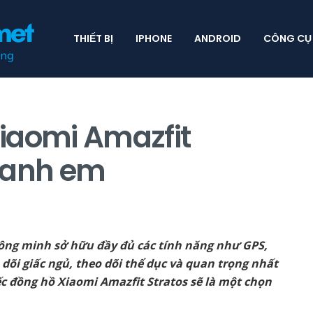
THIẾT BỊ
IPHONE
ANDROID
CÔNG CỤ
iaomi Amazfit
 anh em
ng minh sở hữu đầy đủ các tính năng như GPS,
 dõi giấc ngủ, theo dõi thể dục và quan trọng nhất
iếc đồng hồ Xiaomi Amazfit Stratos sẽ là một chọn