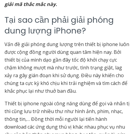
giải mã thắc mắc này.
Tại sao cần phải giải phóng
dung lượng iPhone?
Vấn đề giải phóng dung lượng trên thiết bị iphone luôn
được cộng đồng người dùng quan tâm hiện nay. Bởi
thiết bị của mình dạo gần đây tốc độ khởi chạy cực
chậm không mượt mà như trước, tình trạng giật, lag
xảy ra gây gián đoạn khi sử dụng. Điều này khiến cho
chúng ta cực kỳ khó chịu khi trải nghiệm và tìm cách để
khắc phục lại như thuở ban đầu.
Thiết bị iphone ngoài công năng dùng để gọi và nhắn tị
thì cũng lưu trữ nhiều thư như hình ảnh, phim, nhạc,
thông tin,… Đồng thời mỗi người lại tiến hành
download các ứng dụng thú vị khác nhau phục vụ nhu