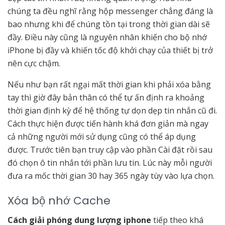
chúng ta đều nghĩ rằng hộp messenger chẳng đáng là
bao nhưng khi để chúng tồn tại trong thời gian dài sẽ
đầy. Điều này cũng là nguyên nhân khiến cho bộ nhớ
iPhone bị đầy và khiến tốc độ khởi chạy của thiết bị trở
nên cực chậm.
Nếu như bạn rất ngại mất thời gian khi phải xóa bằng
tay thì giờ đây bản thân có thể tự ấn định ra khoảng
thời gian định kỳ để hệ thống tự dọn dẹp tin nhắn cũ đi.
Cách thực hiện được tiến hành khá đơn giản mà ngay
cả những người mới sử dụng cũng có thể áp dụng
được. Trước tiên bạn truy cập vào phần Cài đặt rồi sau
đó chọn ô tin nhắn tới phần lưu tin. Lúc này mỗi người
đưa ra mốc thời gian 30 hay 365 ngày tùy vào lựa chọn.
Xóa bộ nhớ Cache
Cách giải phóng dung lượng iphone
tiếp theo khá