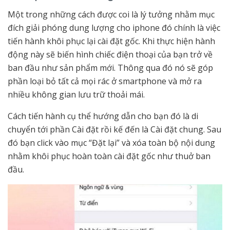
Một trong những cách được coi là lý tưởng nhằm mục
đích giải phóng dung lượng cho iphone đó chính là việc
tiến hành khôi phục lại cài đặt gốc. Khi thực hiện hành
động này sẽ biến hình chiếc điện thoại của bạn trở về
ban đầu như sản phẩm mới. Thông qua đó nó sẽ góp
phần loại bỏ tất cả mọi rác ở smartphone và mở ra
nhiều không gian lưu trữ thoải mái.
Cách tiến hành cụ thể hướng dẫn cho bạn đó là di
chuyển tới phần Cài đặt rồi kế đến là Cài đặt chung. Sau
đó bạn click vào mục “Đặt lại” và xóa toàn bộ nội dung
nhằm khôi phục hoàn toàn cài đặt gốc như thuở ban
đầu.