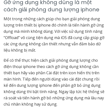
Gỡ ứng dụng không dùng là một
cách giải phóng dung lượng iphone
Một trong những cách giúp cho bạn giải phóng dung
lượng trên thiết bị iphone đó chính là tiến hành gỡ ứng
dụng mà mình không dùng. Với việc sử dụng tính năng
“Offload” vô cùng tiện dụng mà iOS đã cung cấp giúp gỡ
các ứng dụng không cần thiết nhưng vẫn đảm bảo dữ
liệu không bị mất.
Để có thể thực hiện cách giải phóng dung lượng cho
điện thoại iphone theo cách gỡ ứng dụng không cần
thiết bạn hãy vào phần Cài đặt trên icon hiển thị trên
màn hình. Tiếp đến người dùng vào cài đặt chung rồi
kế đến dung lượng iphone đến phần gỡ bỏ ứng dụng
không dùng thì bật tính năng. Ngay lập tức hệ thống sẽ
rà soát và tiến hành gỡ bỏ những ứng dụng mà lâu nay
chủ nhân không hay sử dụng.