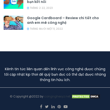
bạn kết nối
THÁNG 2 22, 2023
Google Cardboard – Review chi tiết cho
anh em mê công nghệ
THÁNG MƯỜI MỘT 11, 2022
Kênh tin tức liên quan đến lĩnh vực công nghệ được chúng
tôi cập nhật kịp thời để quý bạn đọc có thể đạt được những
thông tin hữu ích.
© Copyright @2022 by
congnghexyz.net