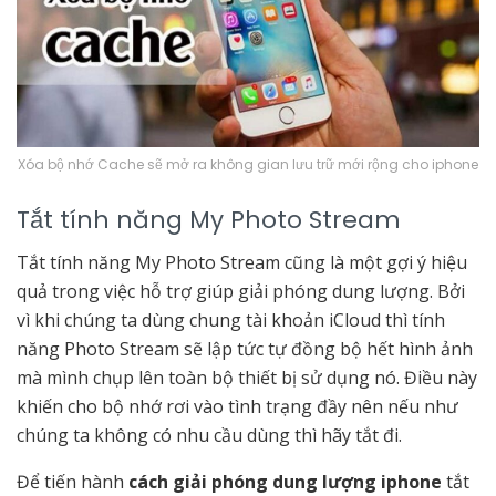
Xóa bộ nhớ Cache sẽ mở ra không gian lưu trữ mới rộng cho iphone
Tắt tính năng My Photo Stream
Tắt tính năng My Photo Stream cũng là một gợi ý hiệu
quả trong việc hỗ trợ giúp giải phóng dung lượng. Bởi
vì khi chúng ta dùng chung tài khoản iCloud thì tính
năng Photo Stream sẽ lập tức tự đồng bộ hết hình ảnh
mà mình chụp lên toàn bộ thiết bị sử dụng nó. Điều này
khiến cho bộ nhớ rơi vào tình trạng đầy nên nếu như
chúng ta không có nhu cầu dùng thì hãy tắt đi.
Để tiến hành
cách giải phóng dung lượng iphone
tắt