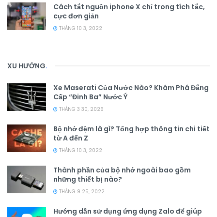
Cách tắt nguồn iphone X chỉ trong tích tắc,
cực đơn giản
THÁNG 10 3, 2022
XU HƯỚNG
.
Xe Maserati Của Nước Nào? Khám Phá Đẳng
Cấp “Đinh Ba” Nước Ý
THÁNG 3 30, 2026
Bộ nhớ đệm là gì? Tổng hợp thông tin chi tiết
từ A đến Z
THÁNG 10 3, 2022
Thành phần của bộ nhớ ngoài bao gồm
những thiết bị nào?
THÁNG 9 25, 2022
Hướng dẫn sử dụng ứng dụng Zalo để giúp