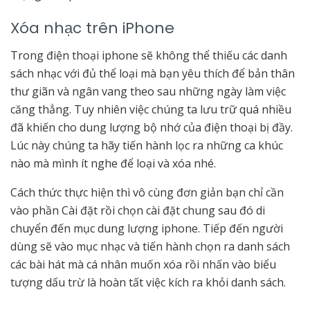
Xóa nhạc trên iPhone
Trong điện thoại iphone sẽ không thể thiếu các danh
sách nhạc với đủ thể loại mà bạn yêu thích để bản thân
thư giãn và ngân vang theo sau những ngày làm việc
căng thẳng. Tuy nhiên việc chúng ta lưu trữ quá nhiều
đã khiến cho dung lượng bộ nhớ của điện thoại bị đầy.
Lúc này chúng ta hãy tiến hành lọc ra những ca khúc
nào mà mình ít nghe để loại và xóa nhé.
Cách thức thực hiện thì vô cùng đơn giản bạn chỉ cần
vào phần Cài đặt rồi chọn cài đặt chung sau đó di
chuyển đến mục dung lượng iphone. Tiếp đến người
dùng sẽ vào mục nhạc và tiến hành chọn ra danh sách
các bài hát mà cá nhân muốn xóa rồi nhấn vào biểu
tượng dấu trừ là hoàn tất việc kích ra khỏi danh sách.