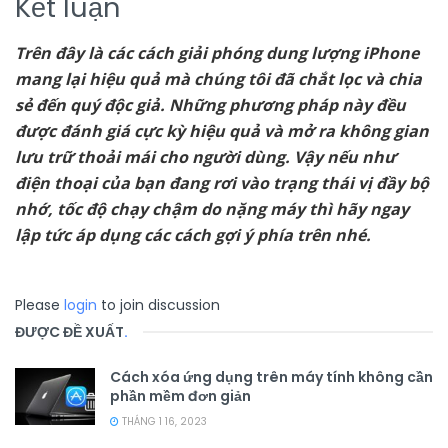
Kết luận
Trên đây là các cách giải phóng dung lượng iPhone
mang lại hiệu quả mà chúng tôi đã chắt lọc và chia
sẻ đến quý độc giả. Những phương pháp này đều
được đánh giá cực kỳ hiệu quả và mở ra không gian
lưu trữ thoải mái cho người dùng. Vậy nếu như
điện thoại của bạn đang rơi vào trạng thái vị đầy bộ
nhớ, tốc độ chạy chậm do nặng máy thì hãy ngay
lập tức áp dụng các cách gợi ý phía trên nhé.
Please
login
to join discussion
ĐƯỢC ĐỀ XUẤT
.
Cách xóa ứng dụng trên máy tính không cần
phần mềm đơn giản
THÁNG 1 16, 2023