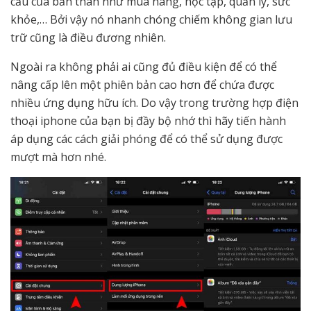
cầu của bản thân như mua hàng, học tập, quản lý, sức
khỏe,… Bởi vậy nó nhanh chóng chiếm không gian lưu
trữ cũng là điều đương nhiên.
Ngoài ra không phải ai cũng đủ điều kiện để có thể
nâng cấp lên một phiên bản cao hơn để chứa được
nhiều ứng dụng hữu ích. Do vậy trong trường hợp điện
thoại iphone của bạn bị đầy bộ nhớ thì hãy tiến hành
áp dụng các cách giải phóng để có thể sử dụng được
mượt mà hơn nhé.