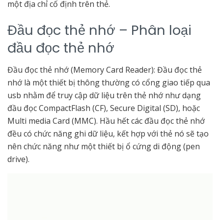
một địa chỉ cố định trên thẻ.
Đầu đọc thẻ nhớ – Phân loại
đầu đọc thẻ nhớ
Đầu đọc thẻ nhớ (Memory Card Reader): Đầu đọc thẻ
nhớ là một thiết bị thông thường có cổng giao tiếp qua
usb nhằm để truy cập dữ liệu trên thẻ nhớ như dạng
đầu đọc CompactFlash (CF), Secure Digital (SD), hoặc
Multi media Card (MMC). Hầu hết các đầu đọc thẻ nhớ
đều có chức năng ghi dữ liệu, kết hợp với thẻ nó sẽ tạo
nên chức năng như một thiết bị ổ cứng di động (pen
drive).