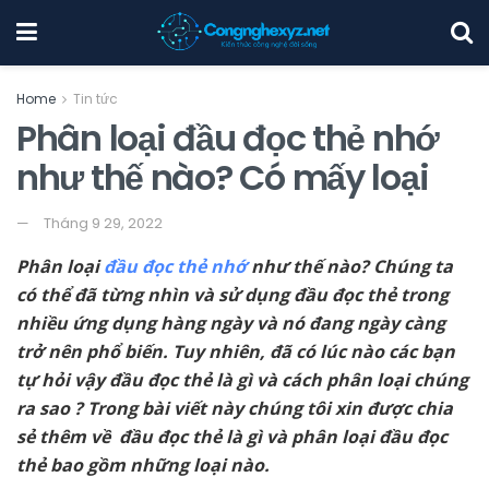
Home
Tin tức
Phân loại đầu đọc thẻ nhớ
như thế nào? Có mấy loại
Tháng 9 29, 2022
Phân loại
đầu đọc thẻ nhớ
như thế nào? Chúng ta
có thể đã từng nhìn và sử dụng đầu đọc thẻ trong
nhiều ứng dụng hàng ngày và nó đang ngày càng
trở nên phổ biến. Tuy nhiên, đã có lúc nào các bạn
tự hỏi vậy đầu đọc thẻ là gì và cách phân loại chúng
ra sao ? Trong bài viết này chúng tôi xin được chia
sẻ thêm về đầu đọc thẻ là gì và phân loại đầu đọc
thẻ bao gồm những loại nào.