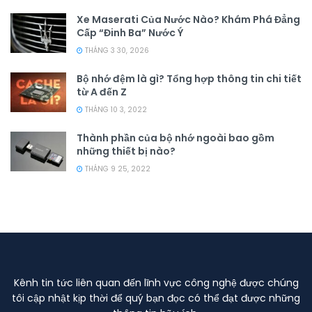
Xe Maserati Của Nước Nào? Khám Phá Đẳng
Cấp “Đinh Ba” Nước Ý
THÁNG 3 30, 2026
Bộ nhớ đệm là gì? Tổng hợp thông tin chi tiết
từ A đến Z
THÁNG 10 3, 2022
Thành phần của bộ nhớ ngoài bao gồm
những thiết bị nào?
THÁNG 9 25, 2022
Kênh tin tức liên quan đến lĩnh vực công nghệ được chúng
tôi cập nhật kịp thời để quý bạn đọc có thể đạt được những