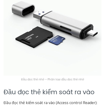
Đầu đọc thẻ nhớ – Phân loại đầu đọc thẻ nhớ
Đầu đọc thẻ kiểm soát ra vào
Đầu đọc thẻ kiểm soát ra vào (Access control Reader):